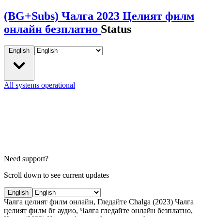
(BG+Subs) Чалга 2023 Целият филм
онлайн безплатно
Status
English
All systems operational
Need support?
Scroll down to see current updates
English
Чалга целият филм онлайн, Гледайте Chalga (2023) Чалга
целият филм бг аудио, Чалга гледайте онлайн безплатно,